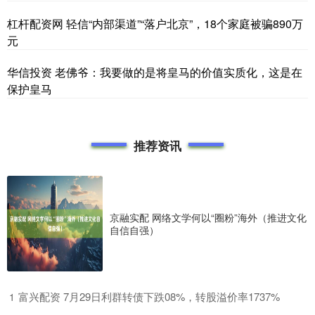
杠杆配资网 轻信“内部渠道”“落户北京”，18个家庭被骗890万
元
华信投资 老佛爷：我要做的是将皇马的价值实质化，这是在
保护皇马
推荐资讯
京融实配 网络文学何以“圈粉”海外（推进文化
自信自强）
​富兴配资 7月29日利群转债下跌08%，转股溢价率1737%
1