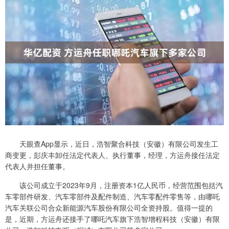
天眼查App显示，近日，浩智聚合科技（安徽）有限公司发生工
商变更，彭庆丰卸任法定代表人、执行董事，经理，方运舟接任法定
代表人并担任董事。
该公司成立于2023年9月，注册资本1亿人民币，经营范围包括汽
车零部件研发、汽车零部件及配件制造、汽车零配件零售等，由哪吒
汽车关联公司合众新能源汽车股份有限公司全资持股。值得一提的
是，近期，方运舟还接手了哪吒汽车旗下浩智增程科技（安徽）有限