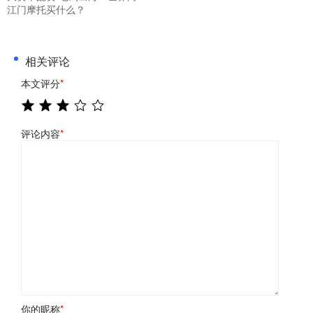
江门摩托买什么？
相关评论
本文评分
*
评论内容
*
你的昵称
*