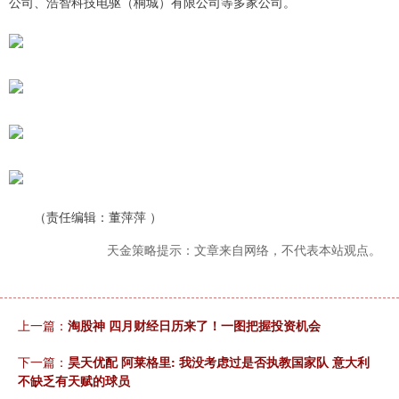
公司、浩智科技电驱（桐城）有限公司等多家公司。
（责任编辑：董萍萍 ）
天金策略提示：文章来自网络，不代表本站观点。
上一篇：
淘股神 四月财经日历来了！一图把握投资机会
下一篇：
昊天优配 阿莱格里: 我没考虑过是否执教国家队 意大利
不缺乏有天赋的球员