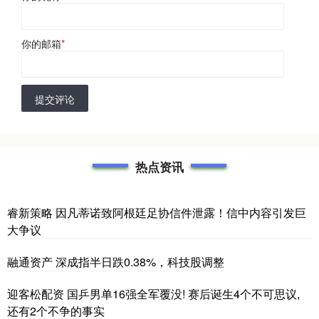
你的邮箱
*
提交评论
热点资讯
睿新策略 因凡蒂诺致阿根廷足协信件泄露！信中内容引发巨
大争议
融通资产 深成指半日跌0.38%，科技股调整
迎客松配资 国乒男单16强全军覆没! 赛后诞生4个不可思议,
还有2个不争的事实