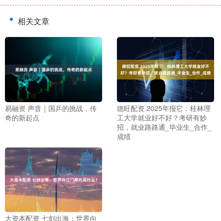
相关文章
易融资 声音｜国乒的挑战，传
德旺配资 2025年报它：桂林理
奇的新起点
工大学就业好不好？考研有妙
招，就业路路通_毕业生_合作_
成绩
大资本配资 七剑出海：世界向