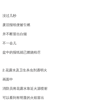
没过几秒
废旧报纸便被引燃
并不断冒出白烟
不一会儿
盆中的报纸就已燃烧殆尽
2.花露水及卫生杀虫剂遇明火
画面中
消防员将花露水靠近火源喷射
可以看到有明显的火焰冒出