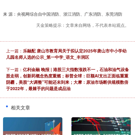
来 源：央视网综合自中国消防、浙江消防、广东消防、东莞消防
天金策略提示：文章来自网络，不代表本站观点。
上一篇：
乐融配 唐山市教育局关于拟认定2025年唐山市中小学幼
儿园名师人选的公示_第一中学_语文_丰润区
下一篇：
亿利金融 晚报 | 港股三大指数涨跌不一，石油和油气设备
股走弱，创新药概念热度重燃；标普全球：巨额AI支出正面临重重
阴霾，美股“大调整”可能还未到来；大摩：原油市场断供规模数倍
于2022年，最棘手的问题是成品油
相关文章