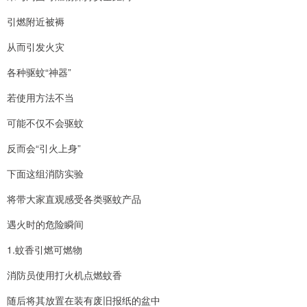
引燃附近被褥
从而引发火灾
各种驱蚊“神器”
若使用方法不当
可能不仅不会驱蚊
反而会“引火上身”
下面这组消防实验
将带大家直观感受各类驱蚊产品
遇火时的危险瞬间
1.蚊香引燃可燃物
消防员使用打火机点燃蚊香
随后将其放置在装有废旧报纸的盆中