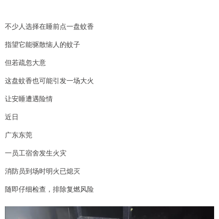
不少人选择在睡前点一盘蚊香
指望它能驱散恼人的蚊子
但若疏忽大意
这盘蚊香也可能引发一场大火
让安睡遭遇险情
近日
广东东莞
一员工宿舍发生火灾
消防员到场时明火已熄灭
随即仔细检查，排除复燃风险