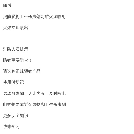
随后
消防员将卫生杀虫剂对准火源喷射
火焰立即喷出
消防人员提示
防蚊更要防火！
请选购正规驱蚊产品
使用时切记
远离可燃物、人走火灭、及时断电
电蚊拍勿靠近金属物和卫生杀虫剂
更多安全知识
快来学习