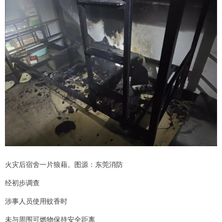
火灾后宿舍一片狼藉。图源：东莞消防
经初步调查
涉事人员使用蚊香时
未与周围可燃物保持安全距离