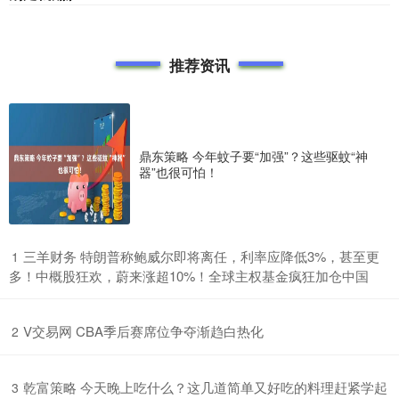
推荐资讯
鼎东策略 今年蚊子要“加强”？这些驱蚊“神
器”也很可怕！
​三羊财务 特朗普称鲍威尔即将离任，利率应降低3%，甚至更
1
多！中概股狂欢，蔚来涨超10%！全球主权基金疯狂加仓中国
​V交易网 CBA季后赛席位争夺渐趋白热化
2
​乾富策略 今天晚上吃什么？这几道简单又好吃的料理赶紧学起
3