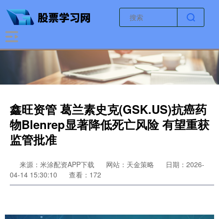
鑫旺资管 葛兰素史克(GSK.US)抗癌药
物Blenrep显著降低死亡风险 有望重获
监管批准
来源：米涂配资APP下载
网站：天金策略
日期：2026-
04-14 15:30:10
查看：172