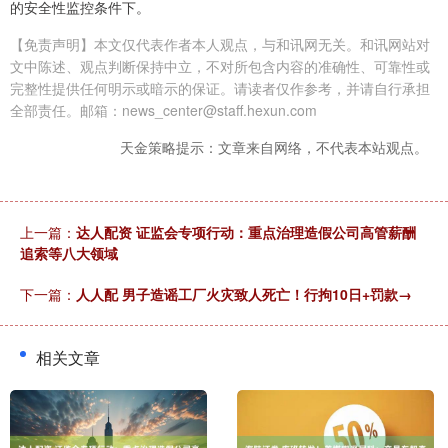
的安全性监控条件下。
【免责声明】本文仅代表作者本人观点，与和讯网无关。和讯网站对
文中陈述、观点判断保持中立，不对所包含内容的准确性、可靠性或
完整性提供任何明示或暗示的保证。请读者仅作参考，并请自行承担
全部责任。邮箱：news_center@staff.hexun.com
天金策略提示：文章来自网络，不代表本站观点。
上一篇：
达人配资 证监会专项行动：重点治理造假公司高管薪酬
追索等八大领域
下一篇：
人人配 男子造谣工厂火灾致人死亡！行拘10日+罚款→
相关文章