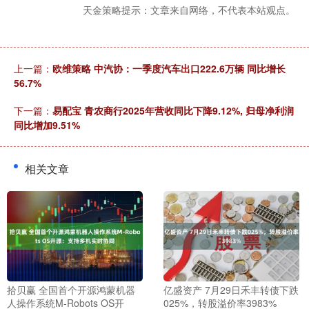
天金策略提示：文章来自网络，不代表本站观点。
上一篇：
欧维策略 中汽协：一季度汽车出口222.6万辆 同比增长
56.7%
下一篇：
易配宝 青农商行2025年营收同比下降9.12%, 归母净利润
同比增加9.51%
相关文章
拾贝赢 全国首个开源鸿蒙机器
亿盛资产 7月29日禾丰转债下跌
人操作系统M-Robots OS开
025%，转股溢价率3983%