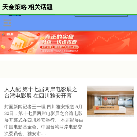
天金策略 相关话题
人人配 第十七届两岸电影展之
台湾电影展 在四川雅安开幕
封面新闻记者王一理 四川雅安报道 5月
30日，第十七届两岸电影展之台湾电影
展开幕式在四川雅安举行。 本届影展由
中国电影基金会、中国台湾两岸电影交
流委员会、雅安市....