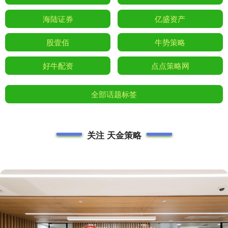
海陆证券
亿盛资产
股壹佰
牛势策略
好牛配资
点点策略网
全部话题标签
关注 天金策略