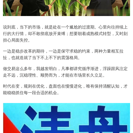
说到底，当下的市场，就是处在一个尴尬的过渡期。心里向往持续上
行的大行情，却不敢彻底放开束缚；想要朝着成熟模式转型，又时刻
担心局面失控。
一边是稳步改革的期待，一边是保守求稳的约束，两种力量相互拉
扯，也就造就了当下不上不下的震荡格局。
做交易这么多年，我越发明白，凡事都讲究循序渐进，浮躁跟风注定
走不远，沉稳理性、顺势而为，才能在市场里长久立足。
时代在变，规则在优化，盘面也在慢慢进化，唯有保持清醒认知，才
能稳稳抓住每一段合适的机会。