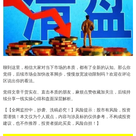
聊到这里，相信大家对当下市场的本质，都有了全新的认知。那么你
觉得，后续市场会加快改革脚步，慢慢放宽波动限制吗？欢迎在评论
区说出你的看法。
觉得文章干货实在、直击本质的朋友，麻烦点赞收藏加关注，后续持
续分享一线实操心得和盘面深层解析。
【【全网监控中，抄袭、洗稿必究！】风险提示：股市有风险，投资
需谨慎！本文仅为个人观点，内容与涉及标的仅供参考，不构成投资
建议，也不作推荐，投资者据此买卖，风险自担！】