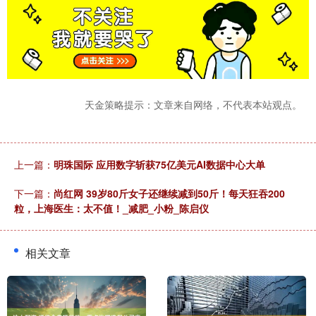
天金策略提示：文章来自网络，不代表本站观点。
上一篇：
明珠国际 应用数字斩获75亿美元AI数据中心大单
下一篇：
尚红网 39岁80斤女子还继续减到50斤！每天狂吞200
粒，上海医生：太不值！_减肥_小粉_陈启仪
相关文章