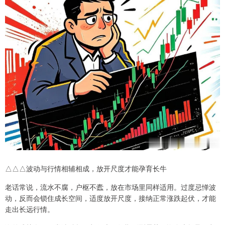
△△△波动与行情相辅相成，放开尺度才能孕育长牛
老话常说，流水不腐，户枢不蠹，放在市场里同样适用。过度忌惮波
动，反而会锁住成长空间，适度放开尺度，接纳正常涨跌起伏，才能
走出长远行情。