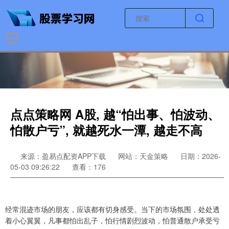
点点策略网 A股, 越“怕出事、怕波动、
怕散户亏”, 就越死水一潭, 越走不高
来源：盈易点配资APP下载
网站：天金策略
日期：2026-
05-03 09:26:22
查看：176
经常混迹市场的朋友，应该都有切身感受。当下的市场氛围，处处透
着小心翼翼，凡事都怕出乱子，怕行情剧烈波动，怕普通散户承受亏