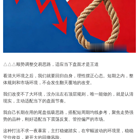
△△△顺势调整交易思路，适应当下盘面才是王道
看清大环境之后，我们就要回归自身，理性摆正心态。短期之内，整
体规则和市场环境，不会发生翻天覆地的改变。
我们改变不了大环境，没办法左右顶层规则，唯一能做的，就是认清
现实，主动适配当下的盘面节奏。
我自己长期在用的尾盘低吸思路，搭配短周期均线参考，聚焦走势强
势的品种，刚好适配当下震荡反复、管控偏严的市场。
这种打法不求一夜暴富，主打稳健踏实，在窄幅波动的环境里，稳稳
守住收益，避开大的回撤风险。