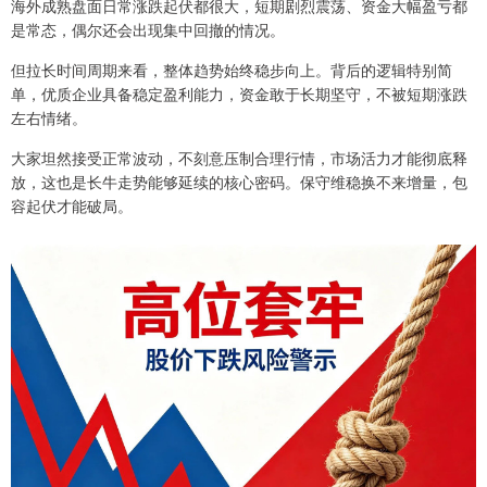
海外成熟盘面日常涨跌起伏都很大，短期剧烈震荡、资金大幅盈亏都
是常态，偶尔还会出现集中回撤的情况。
但拉长时间周期来看，整体趋势始终稳步向上。背后的逻辑特别简
单，优质企业具备稳定盈利能力，资金敢于长期坚守，不被短期涨跌
左右情绪。
大家坦然接受正常波动，不刻意压制合理行情，市场活力才能彻底释
放，这也是长牛走势能够延续的核心密码。保守维稳换不来增量，包
容起伏才能破局。