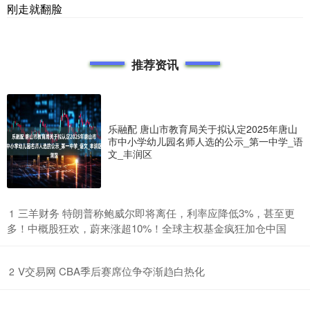
刚走就翻脸
推荐资讯
乐融配 唐山市教育局关于拟认定2025年唐山
市中小学幼儿园名师人选的公示_第一中学_语
文_丰润区
​三羊财务 特朗普称鲍威尔即将离任，利率应降低3%，甚至更
1
多！中概股狂欢，蔚来涨超10%！全球主权基金疯狂加仓中国
​V交易网 CBA季后赛席位争夺渐趋白热化
2