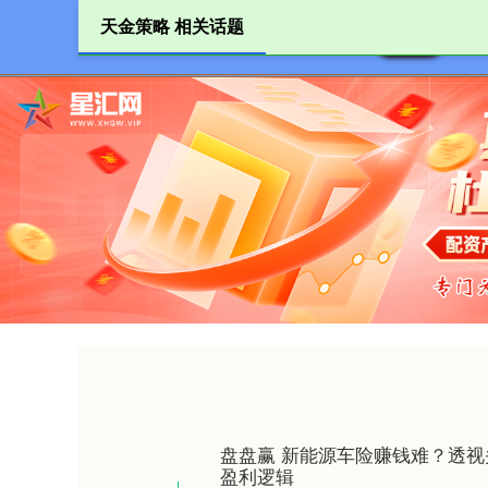
天金策略 相关话题
首页
盘盘赢 新能源车险赚钱难？透
盈利逻辑