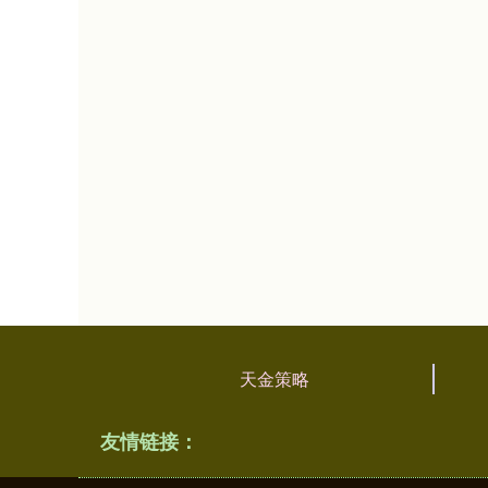
天金策略
友情链接：