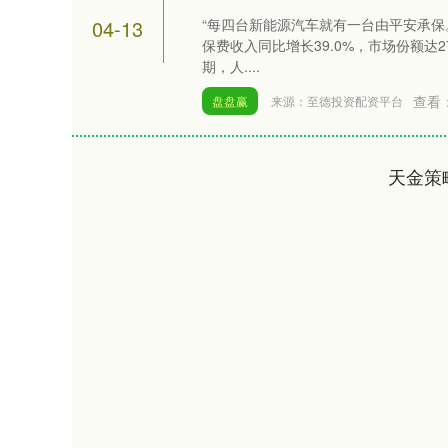
04-13
“每四台新能源汽车就有一台由平安承保。
保费收入同比增长39.0%，市场份额达2
期，人....
查看
盘盘赢
来源：至德投资配资平台
天金策