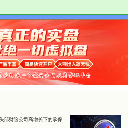
天金策略
股市配资网
配资炒股网
视头部财险公司高增长下的承保